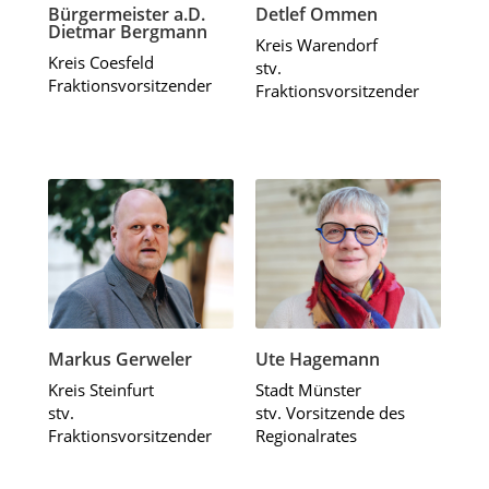
Bürgermeister a.D.
Detlef Ommen
Dietmar Bergmann
Kreis Warendorf
Kreis Coesfeld
stv.
Fraktionsvorsitzender
Fraktionsvorsitzender
Markus Gerweler
Ute Hagemann
Kreis Steinfurt
Stadt Münster
stv.
stv. Vorsitzende des
Fraktionsvorsitzender
Regionalrates